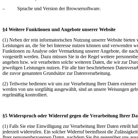
– Sprache und Version der Browsersoftware.
§4 Weitere Funktionen und Angebote unserer Website
(1) Neben der rein informatorischen Nutzung unserer Website bieten 
Leistungen an, die Sie bei Interesse nutzen können und verwenden we
Funktionen zu Analyse oder Vermarktung unserer Angebote, die nach
vorgestellt werden. Dazu müssen Sie in der Regel weitere personen
angeben bzw. wir verarbeiten solche weiteren Daten, die wir zur Dur
jeweiligen Leistungen nutzen. Für alle hier beschriebenen Datenvera
die zuvor genannten Grundsätze zur Datenverarbeitung.
(2) Teilweise bedienen wir uns zur Verarbeitung Ihrer Daten externer D
werden von uns sorgfältig ausgewählt, sind an unsere Weisungen g
regelmäßig kontrolliert.
§5 Widerspruch oder Widerruf gegen die Verarbeitung Ihrer Da
(1) Falls Sie eine Einwilligung zur Verarbeitung Ihrer Daten erteilt h
jederzeit widerrufen. Ein solcher Widerruf beeinflusst die Zulässigkei
Ihrer personenbezogenen Daten, nachdem Sie ihn gegenüber uns aus