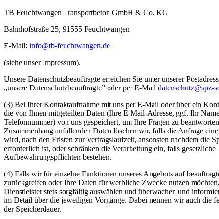
TB Feuchtwangen Transportbeton GmbH & Co. KG
Bahnhofstraße 25, 91555 Feuchtwangen
E-Mail:
info@tb-feuchtwangen.de
(siehe unser Impressum).
Unsere Datenschutzbeauftragte erreichen Sie unter unserer Postadres
„unsere Datenschutzbeauftragte” oder per E-Mail
datenschutz@spz-s
(3) Bei Ihrer Kontaktaufnahme mit uns per E-Mail oder über ein Kon
die von Ihnen mitgeteilten Daten (Ihre E-Mail-Adresse, ggf. Ihr Name
Telefonnummer) von uns gespeichert, um Ihre Fragen zu beantworten
Zusammenhang anfallenden Daten löschen wir, falls die Anfrage ein
wird, nach den Fristen zur Vertragslaufzeit, ansonsten nachdem die S
erforderlich ist, oder schränken die Verarbeitung ein, falls gesetzliche
Aufbewahrungspflichten bestehen.
(4) Falls wir für einzelne Funktionen unseres Angebots auf beauftragte
zurückgreifen oder Ihre Daten für werbliche Zwecke nutzen möchten,
Dienstleister stets sorgfältig auswählen und überwachen und informie
im Detail über die jeweiligen Vorgänge. Dabei nennen wir auch die fe
der Speicherdauer.