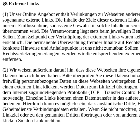
§8 Externe Links
(1) Unser Online-Angebot enthält Verlinkungen zu Webseiten anderer
sogenannte externe Links. Die Inhalte der Ziele dieser externen Links
unserer Einflussnahme, sodass eine Gewähr für solche Inhalte unserers
übernommen wird. Die Verantwortung liegt stets beim jeweiligen Betr
Seiten. Zum Zeitpunkt der Verknüpfung der externen Links waren ke
ersichtlich. Die permanente Überwachung fremder Inhalte auf Rechts
konkrete Hinweise und Anhaltspunkte ist uns nicht zumutbar. Sollten
Rechtsverletzungen erlangen, werden wir die entsprechenden externe
entfernen.
(2) Wir weisen außerdem darauf hin, dass diese Webseiten ihre eigen
Datenschutzrichtlinien haben. Bitte überprüfen Sie diese Datenschutzr
freiwillig personenbezogene Daten an diese Webseiten weitergeben. E
einen externen Link klicken, werden Daten zum Linkziel übertragen. 
dem Internet zugrundeliegenden Protokolls (TCP – Transfer Control P
notwendig. Einzelne Links können einen Datentransfer in das außere
bedeuten. Hierdurch kann es möglich sein, dass ausländische Dritte,
Geheimdienste Verbindungsdaten erhalten. Wenn Sie nicht möchten,
Linkziel oder zu den genannten Dritten übertragen oder von anderen 
klicken Sie den Link nicht an.