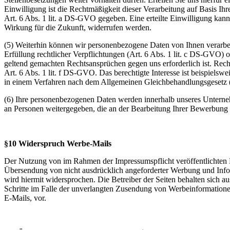
Einwilligung ist die Rechtmäßigkeit dieser Verarbeitung auf Basis Ih
Art. 6 Abs. 1 lit. a DS-GVO gegeben. Eine erteilte Einwilligung kann 
Wirkung für die Zukunft, widerrufen werden.
(5) Weiterhin können wir personenbezogene Daten von Ihnen verarbeit
Erfüllung rechtlicher Verpflichtungen (Art. 6 Abs. 1 lit. c DS-GVO)
geltend gemachten Rechtsansprüchen gegen uns erforderlich ist. Rech
Art. 6 Abs. 1 lit. f DS-GVO. Das berechtigte Interesse ist beispielswe
in einem Verfahren nach dem Allgemeinen Gleichbehandlungsgesetz
(6) Ihre personenbezogenen Daten werden innerhalb unseres Unterne
an Personen weitergegeben, die an der Bearbeitung Ihrer Bewerbung be
§10 Widerspruch Werbe-Mails
Der Nutzung von im Rahmen der Impressumspflicht veröffentlichten 
Übersendung von nicht ausdrücklich angeforderter Werbung und Info
wird hiermit widersprochen. Die Betreiber der Seiten behalten sich au
Schritte im Falle der unverlangten Zusendung von Werbeinformation
E-Mails, vor.