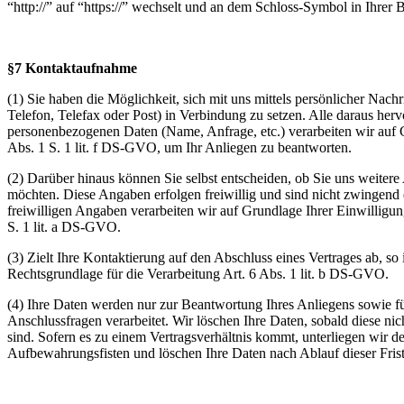
“http://” auf “https://” wechselt und an dem Schloss-Symbol in Ihrer 
§7 Kontaktaufnahme
(1) Sie haben die Möglichkeit, sich mit uns mittels persönlicher Nachr
Telefon, Telefax oder Post) in Verbindung zu setzen. Alle daraus he
personenbezogenen Daten (Name, Anfrage, etc.) verarbeiten wir auf 
Abs. 1 S. 1 lit. f DS-GVO, um Ihr Anliegen zu beantworten.
(2) Darüber hinaus können Sie selbst entscheiden, ob Sie uns weitere
möchten. Diese Angaben erfolgen freiwillig und sind nicht zwingend e
freiwilligen Angaben verarbeiten wir auf Grundlage Ihrer Einwilligun
S. 1 lit. a DS-GVO.
(3) Zielt Ihre Kontaktierung auf den Abschluss eines Vertrages ab, so i
Rechtsgrundlage für die Verarbeitung Art. 6 Abs. 1 lit. b DS-GVO.
(4) Ihre Daten werden nur zur Beantwortung Ihres Anliegens sowie f
Anschlussfragen verarbeitet. Wir löschen Ihre Daten, sobald diese nic
sind. Sofern es zu einem Vertragsverhältnis kommt, unterliegen wir d
Aufbewahrungsfisten und löschen Ihre Daten nach Ablauf dieser Fris