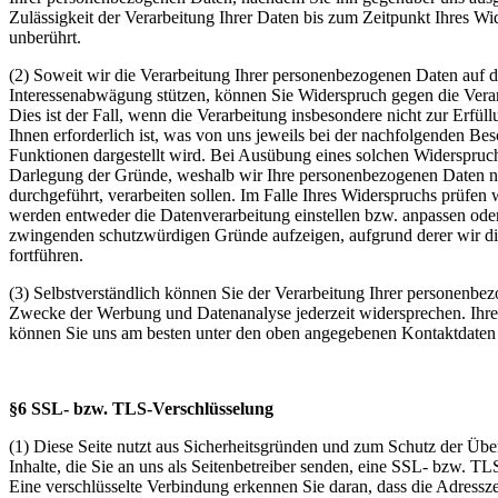
Zulässigkeit der Verarbeitung Ihrer Daten bis zum Zeitpunkt Ihres Wid
unberührt.
(2) Soweit wir die Verarbeitung Ihrer personenbezogenen Daten auf d
Interessenabwägung stützen, können Sie Widerspruch gegen die Verar
Dies ist der Fall, wenn die Verarbeitung insbesondere nicht zur Erfüll
Ihnen erforderlich ist, was von uns jeweils bei der nachfolgenden Be
Funktionen dargestellt wird. Bei Ausübung eines solchen Widerspruch
Darlegung der Gründe, weshalb wir Ihre personenbezogenen Daten ni
durchgeführt, verarbeiten sollen. Im Falle Ihres Widerspruchs prüfen 
werden entweder die Datenverarbeitung einstellen bzw. anpassen ode
zwingenden schutzwürdigen Gründe aufzeigen, aufgrund derer wir di
fortführen.
(3) Selbstverständlich können Sie der Verarbeitung Ihrer personenbe
Zwecke der Werbung und Datenanalyse jederzeit widersprechen. Ih
können Sie uns am besten unter den oben angegebenen Kontaktdaten
§6 SSL- bzw. TLS-Verschlüsselung
(1) Diese Seite nutzt aus Sicherheitsgründen und zum Schutz der Über
Inhalte, die Sie an uns als Seitenbetreiber senden, eine SSL- bzw. T
Eine verschlüsselte Verbindung erkennen Sie daran, dass die Adressz