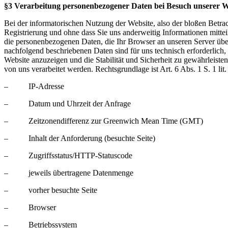
§3 Verarbeitung personenbezogener Daten bei Besuch unserer W
Bei der informatorischen Nutzung der Website, also der bloßen Betra
Registrierung und ohne dass Sie uns anderweitig Informationen mitteil
die personenbezogenen Daten, die Ihr Browser an unseren Server über
nachfolgend beschriebenen Daten sind für uns technisch erforderlich
Website anzuzeigen und die Stabilität und Sicherheit zu gewährleist
von uns verarbeitet werden. Rechtsgrundlage ist Art. 6 Abs. 1 S. 1 li
– IP-Adresse
– Datum und Uhrzeit der Anfrage
– Zeitzonendifferenz zur Greenwich Mean Time (GMT)
– Inhalt der Anforderung (besuchte Seite)
– Zugriffsstatus/HTTP-Statuscode
– jeweils übertragene Datenmenge
– vorher besuchte Seite
– Browser
– Betriebssystem